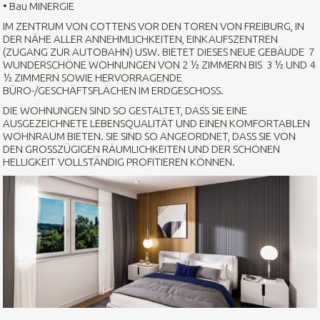
• Bau MINERGIE
IM ZENTRUM VON COTTENS VOR DEN TOREN VON FREIBURG, IN
DER NÄHE ALLER ANNEHMLICHKEITEN, EINKAUFSZENTREN
(ZUGANG ZUR AUTOBAHN) USW. BIETET DIESES NEUE GEBÄUDE 7
WUNDERSCHÖNE WOHNUNGEN VON 2 ½ ZIMMERN BIS 3 ½ UND 4
½ ZIMMERN SOWIE HERVORRAGENDE
BÜRO-/GESCHÄFTSFLÄCHEN IM ERDGESCHOSS.
DIE WOHNUNGEN SIND SO GESTALTET, DASS SIE EINE
AUSGEZEICHNETE LEBENSQUALITÄT UND EINEN KOMFORTABLEN
WOHNRAUM BIETEN. SIE SIND SO ANGEORDNET, DASS SIE VON
DEN GROSSZÜGIGEN RÄUMLICHKEITEN UND DER SCHÖNEN
HELLIGKEIT VOLLSTÄNDIG PROFITIEREN KÖNNEN.