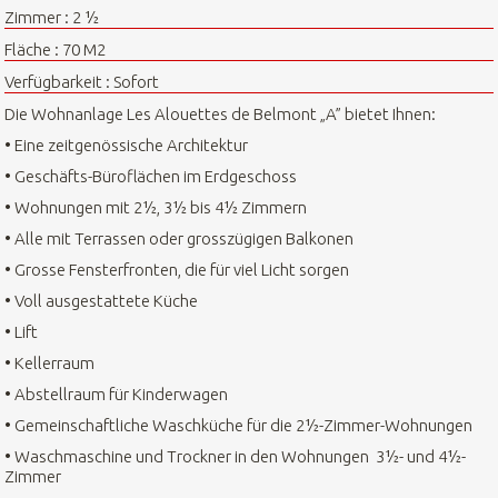
Zimmer : 2 ½
Fläche : 70 M2
Verfügbarkeit : Sofort
Die Wohnanlage Les Alouettes de Belmont „A” bietet Ihnen:
• Eine zeitgenössische Architektur
• Geschäfts-Büroflächen im Erdgeschoss
• Wohnungen mit 2½, 3½ bis 4½ Zimmern
• Alle mit Terrassen oder grosszügigen Balkonen
• Grosse Fensterfronten, die für viel Licht sorgen
• Voll ausgestattete Küche
• Lift
• Kellerraum
• Abstellraum für Kinderwagen
• Gemeinschaftliche Waschküche für die 2½-Zimmer-Wohnungen
• Waschmaschine und Trockner in den Wohnungen 3½- und 4½-
Zimmer