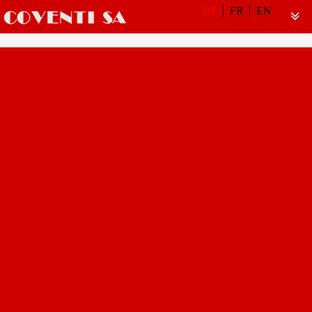
DE
FR
EN