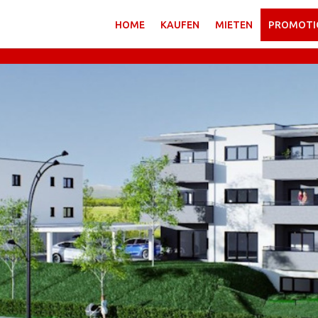
HOME
KAUFEN
MIETEN
PROMOTI