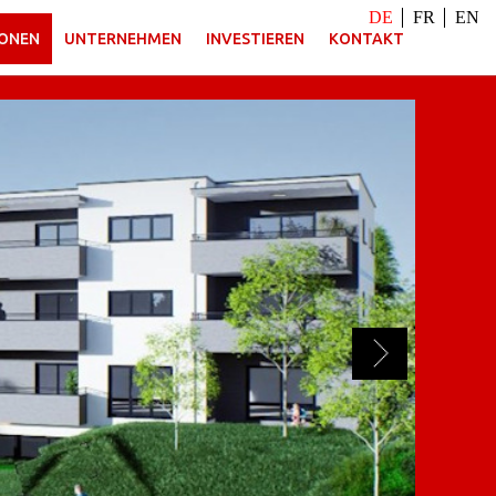
DE
FR
EN
ONEN
UNTERNEHMEN
INVESTIEREN
KONTAKT