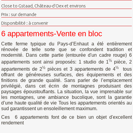
Close to Gstaad, Château-d'Oex et environs
Prix : sur demande
Disponibilité : à convenir
6 appartements-Vente en bloc
Cette ferme typique du Pays-d’Enhaut a été entièrement
rénovée de telle sorte que se confondent tradition et
modernité. Dans cette partie (entourée d'un cadre rouge) 6
½
appartements sont ainsi proposés: 1 studio de 1
pièce, 2
½
½
appartements de 2
pièces et 3 appartements de 4
tous
offrant de généreuses surfaces, des équipements et des
finitions de grande qualité. Sans parler de l’emplacement
privilégié, dans cet écrin de montagnes produisant des
paysages époustouflants. La situation, la vue imprenable sur
les montagnes, une ambiance bucolique, sont la garantie
d’une haute qualité de vie Tous les appartements orientés au
sud garantissent un ensoleillement maximum.
Ces 6 appartements font de ce bien un objet d'excellent
rendement