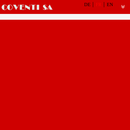
DE
FR
EN