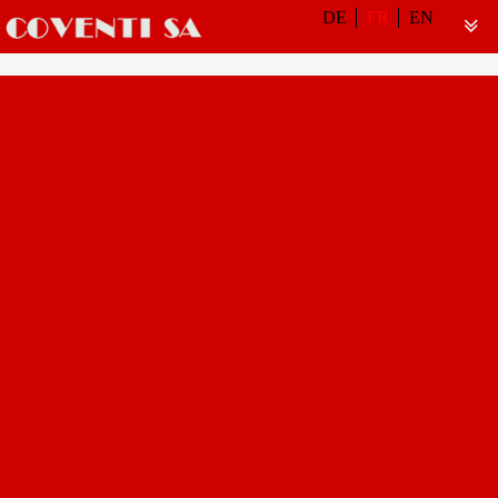
DE
FR
EN