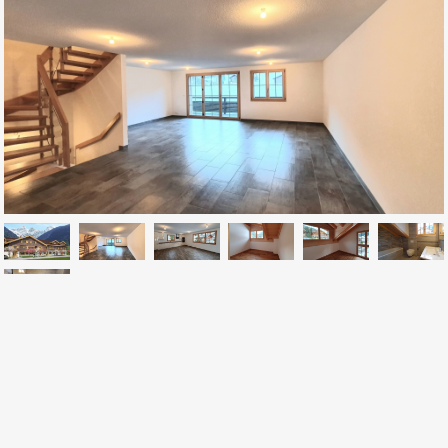
CONTACTEZ NOUS
Av. de la Gare 2
CH-1701 Fribourg