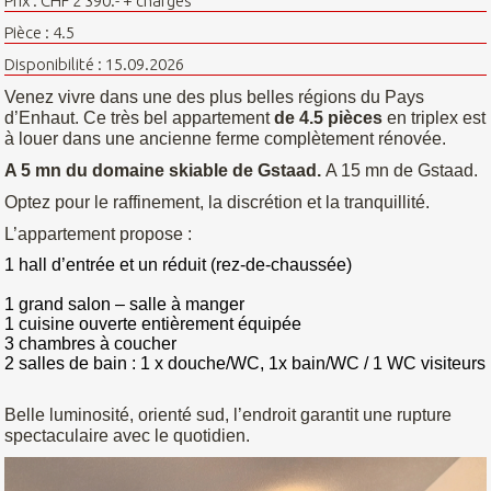
Prix : CHF 2'390.- + charges
Pièce : 4.5
Disponibilité : 15.09.2026
Venez vivre dans une des plus belles régions du Pays
d’Enhaut. Ce très bel appartement
de 4.5 pièces
en triplex est
à louer dans une ancienne ferme complètement rénovée.
A 5 mn du domaine skiable de Gstaad.
A 15 mn de Gstaad.
Optez pour le raffinement, la discrétion et la tranquillité.
L’appartement propose :
1 hall d’entrée et un réduit (rez-de-chaussée)
1 grand salon – salle à manger
1 cuisine ouverte entièrement équipée
3 chambres à coucher
2 salles de bain : 1 x douche/WC, 1x bain/WC / 1 WC visiteurs
Belle luminosité, orienté sud, l’endroit garantit une rupture
spectaculaire avec le quotidien.