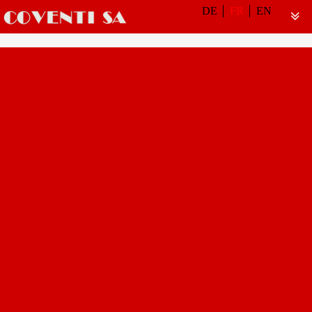
DE
FR
EN