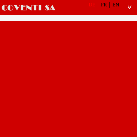
DE
FR
EN