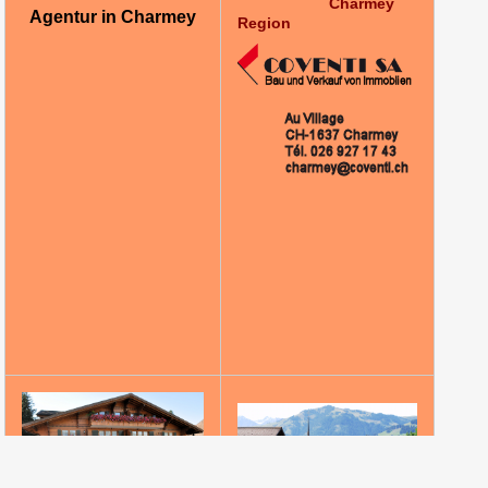
Charmey
Agentur in Charmey
Region