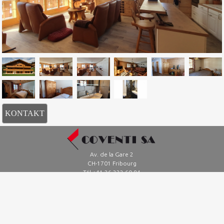
KONTAKT
Av. de la Gare 2
CH-1701 Fribourg
Tél +41 26 322 60 84
Au Village
CH-1763 Charmey
Tél +41 26 927 17 43