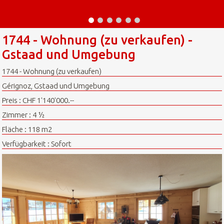
1744 - Wohnung (zu verkaufen) -
Gstaad und Umgebung
1744 - Wohnung (zu verkaufen)
Gérignoz, Gstaad und Umgebung
Preis : CHF 1'140'000.--
Zimmer : 4 ½
Fläche : 118 m2
Verfügbarkeit : Sofort