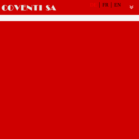
DE
FR
EN